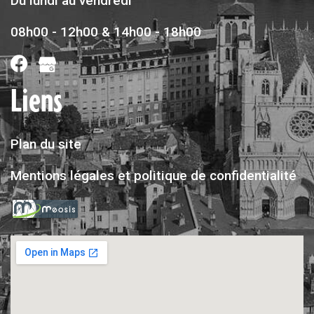
Du lundi au vendredi
08h00 - 12h00 & 14h00 - 18h00
Liens
Plan du site
Mentions légales et politique de confidentialité