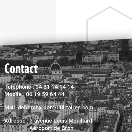
Contact
Téléphone : 04 81 14 14 14
Mobile : 06 19 59 64 44
Mail :deborah@abm-utilitaires.com
Adresse :
3 avenue Louis Mouillard
Aéroport de Bron