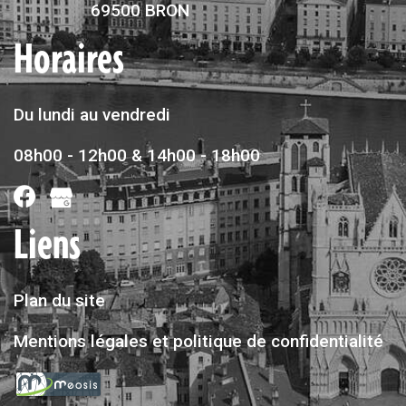
69500 BRON
Horaires
Du lundi au vendredi
08h00 - 12h00 & 14h00 - 18h00
Liens
Plan du site
Mentions légales et politique de confidentialité