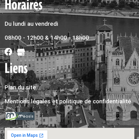
Horaires
Du lundi au vendredi
08h00 - 12h00 & 14h00 - 18h00
Liens
Plan du site
Mentions légales et politique de confidentialité