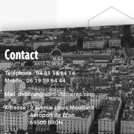
Contact
Téléphone : 04 81 14 14 14
Mobile : 06 19 59 64 44
Mail :deborah@abm-utilitaires.com
Adresse :
3 avenue Louis Mouillard
Aéroport de Bron
69500 BRON